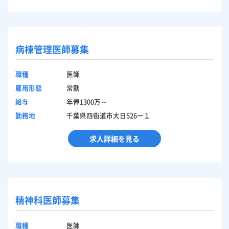
病棟管理医師募集
職種
医師
雇用形態
常勤
給与
年俸1300万～
勤務地
千葉県四街道市大日526ー１
求人詳細を見る
精神科医師募集
職種
医師