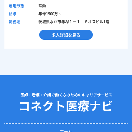
雇用形態
常勤
給与
年俸1500万～
勤務地
茨城県水戸市赤塚１－１ ミオスビル1階
求人詳細を見る
ホーム