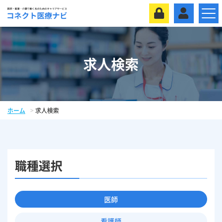
求人検索
ホーム
求人検索
職種選択
医師
看護師